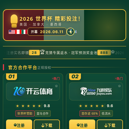
2026 世界杯 精彩投注！
美国 · 加拿大 · 墨西哥
4
2026.06.11
开幕
🏆
⚽
台 · 注册实名即领
竞猜专属返水 · 冠军预测奖金池
2026
28
888
官方合作平台
正规授权
01
02
热门
热门
9.8
9.6
★ ★ ★ ★ ★
★ ★ ★ ★ ★
世界杯赞助
皇马合作
首存返 68%
低流水
注册
下载
注册
下载